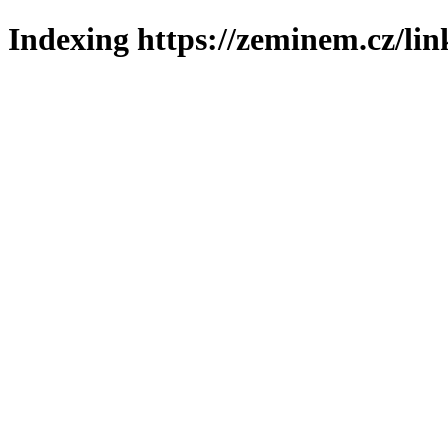
Indexing https://zeminem.cz/lin