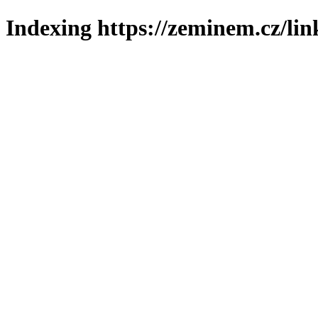
Indexing https://zeminem.cz/lin