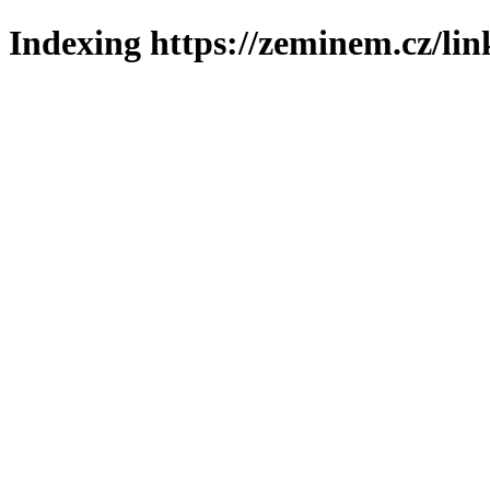
Indexing https://zeminem.cz/lin