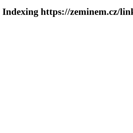
Indexing https://zeminem.cz/lin