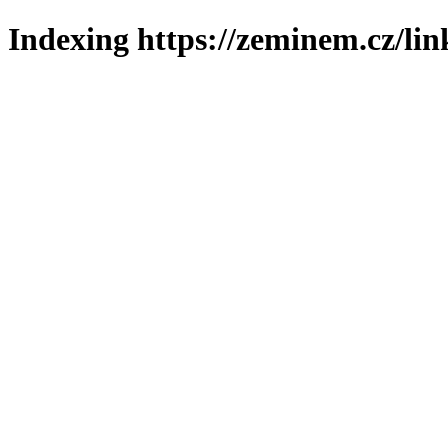
Indexing https://zeminem.cz/lin